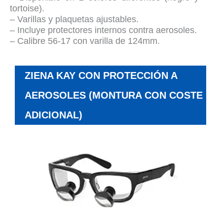
tortoise).
– Varillas y plaquetas ajustables.
– Incluye protectores internos contra aerosoles.
– Calibre 56-17 con varilla de 124mm.
ZIENA KAY CON PROTECCIÓN A
AEROSOLES (MONTURA CON COSTE
ADICIONAL)