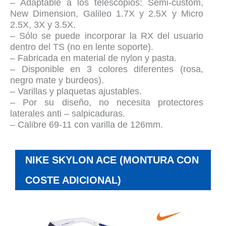
– Adaptable a los telescopios: Semi-custom,
New Dimension, Galileo 1.7X y 2.5X y Micro
2.5X, 3X y 3.5X.
– Sólo se puede incorporar la RX del usuario
dentro del TS (no en lente soporte).
– Fabricada en material de nylon y pasta.
– Disponible en 3 colores diferentes (rosa,
negro mate y burdeos).
– Varillas y plaquetas ajustables.
– Por su diseño, no necesita protectores
laterales anti – salpicaduras.
– Calibre 69-11 con varilla de 126mm.
NIKE SKYLON ACE (MONTURA CON
COSTE ADICIONAL)