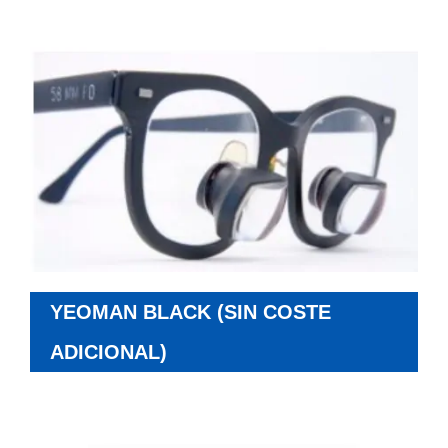
YEOMAN BLACK (SIN COSTE
ADICIONAL)