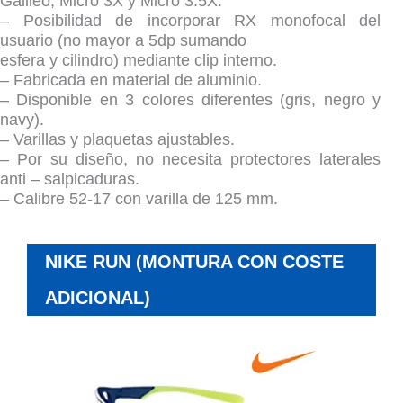
Galileo, Micro 3X y Micro 3.5X.
– Posibilidad de incorporar RX monofocal del
usuario (no mayor a 5dp sumando
esfera y cilindro) mediante clip interno.
– Fabricada en material de aluminio.
– Disponible en 3 colores diferentes (gris, negro y
navy).
– Varillas y plaquetas ajustables.
– Por su diseño, no necesita protectores laterales
anti – salpicaduras.
– Calibre 52-17 con varilla de 125 mm.
NIKE RUN (MONTURA CON COSTE
ADICIONAL)